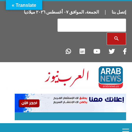
Translate »
إتصل بنا
|
الجمعة
،
الموافق
٠٧
أغسطس
٢٠٢٦
ميلاديا
Primary
Ski