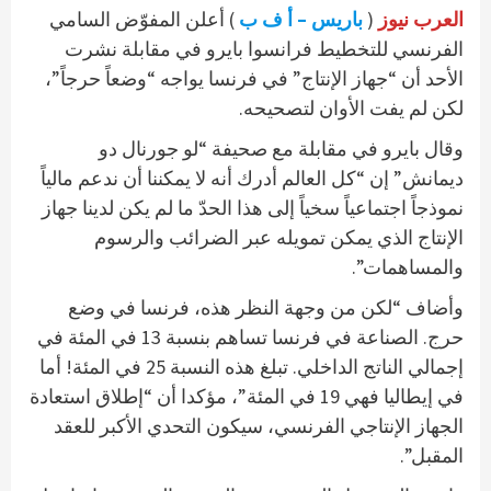
العرب نيوز
(
باريس – أ ف ب
) أعلن المفوّض السامي
الفرنسي للتخطيط فرانسوا بايرو في مقابلة نشرت
الأحد أن “جهاز الإنتاج” في فرنسا يواجه “وضعاً حرجاً”،
لكن لم يفت الأوان لتصحيحه.
وقال بايرو في مقابلة مع صحيفة “لو جورنال دو
ديمانش” إن “كل العالم أدرك أنه لا يمكننا أن ندعم مالياً
نموذجاً اجتماعياً سخياً إلى هذا الحدّ ما لم يكن لدينا جهاز
الإنتاج الذي يمكن تمويله عبر الضرائب والرسوم
والمساهمات”.
وأضاف “لكن من وجهة النظر هذه، فرنسا في وضع
حرج. الصناعة في فرنسا تساهم بنسبة 13 في المئة في
إجمالي الناتج الداخلي. تبلغ هذه النسبة 25 في المئة! أما
في إيطاليا فهي 19 في المئة”، مؤكدا أن “إطلاق استعادة
الجهاز الإنتاجي الفرنسي، سيكون التحدي الأكبر للعقد
المقبل”.