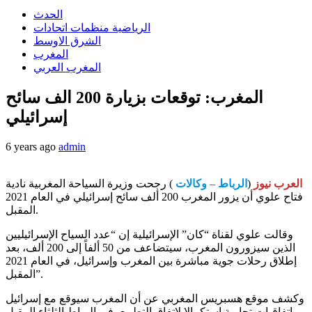
الحدث
الرياضية منظمات اتحادات
الشرق الاوسط
المغرب
المغرب العربي
المغرب: توقعات بزيارة 200 الف سائح
إسرائيلي
6 years ago
admin
العرب نيوز
(
الرباط – وكالات
) رجحت وزيرة السياحة المغربية نادية
فتاح علوي أن يزور المغرب 200 ألف سائح إسرائيلي في العام 2021
المقبل.
وقالت علوي لقناة “كان” الإسرائيلية إن “عدد السياح الإسرائيليين
الذين سيزورون المغرب، سيتضاعف من 50 ألفاً إلى 200 ألف، بعد
إطلاق رحلات جوية مباشرة بين المغرب وإسرائيل، في العام 2021
المقبل”.
وكشف موقع هسبريس المغربي عن أن المغرب سيوقع مع إسرائيل
اتفاقيات تجارية استكمالا لاتفاق التطبيع، في الرباط الثلثاء المقبل.