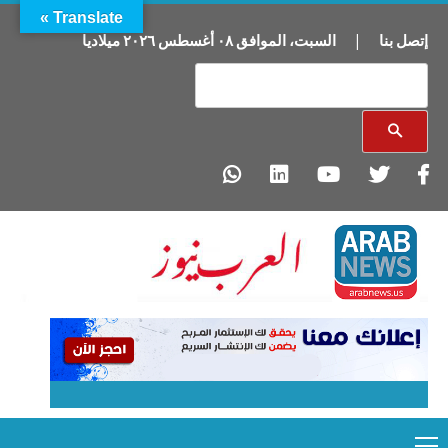
Translate »
إتصل بنا
|
السبت
،
الموافق
٠٨
أغسطس
٢٠٢٦
ميلاديا
Primary
Ski