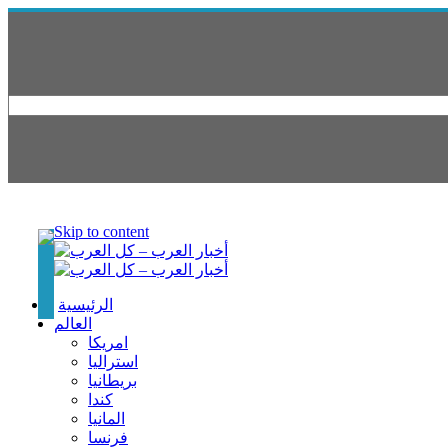
Skip to content
الرئيسية
العالم
امريكا
استراليا
بريطانيا
كندا
المانيا
فرنسا