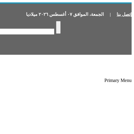
إتصل بنا
|
الجمعة
،
الموافق
٠٧
أغسطس
٢٠٢٦
ميلاديا
Primary Menu