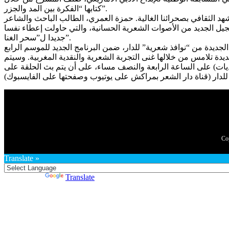
كتابها “الفكرة بين المد والجزر”.
هد الثقافي بصحرائنا الغالية. حمزة العمري، الطالب الباحث والشاعر
لجيل الجديد من الأصوات الشعرية الحسانية، والتي حاولت إعطاء نفسا
جديدا ل”سحر الغنا”.
جديدة من “نوافذ شعرية” للدار، ضمن البرنامج الجديد للموسم الرابع
يدة تلامس من خلالها غنى التجربة الشعرية والنقدية المغربية. وسيتم
ترازية، يوم الأربعاء 20 يناير 2021 بفضاء الدار(المركز الثقافي الداوديات) على الساعة الرابعة والنصف مساء، على أن يتم بث الحلقة على
Translate »
Powered by
Translate