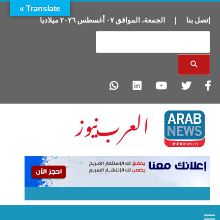
Translate »
إتصل بنا
|
الجمعة
،
الموافق
٠٧
أغسطس
٢٠٢٦
ميلاديا
Primary
Ski