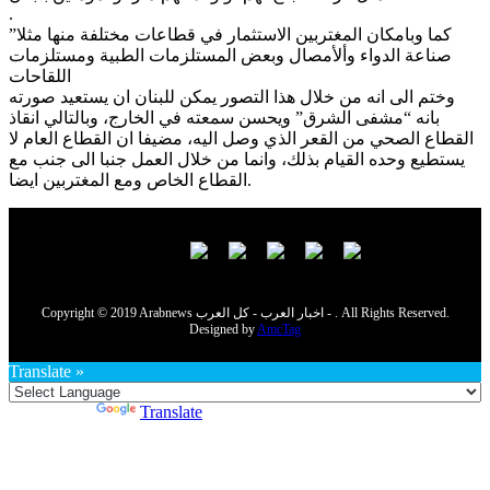
.
كما وبامكان المغتربين الاستثمار في قطاعات مختلفة منها مثلا”
صناعة الدواء وألأمصال وبعض المستلزمات الطبية ومستلزمات
اللقاحات
وختم الى انه من خلال هذا التصور يمكن للبنان ان يستعيد صورته
بانه “مشفى الشرق” ويحسن سمعته في الخارج، وبالتالي انقاذ
القطاع الصحي من القعر الذي وصل اليه، مضيفا ان القطاع العام لا
يستطيع وحده القيام بذلك، وانما من خلال العمل جنبا الى جنب مع
القطاع الخاص ومع المغتربين ايضا.
Copyright © 2019 Arabnews اخبار العرب - كل العرب - . All Rights Reserved.
Designed by
AmcTag
Translate »
Powered by
Translate