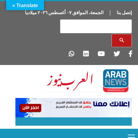
Translate »
إتصل بنا
|
الجمعة
،
الموافق
٠٧
أغسطس
٢٠٢٦
ميلاديا
Primary
Ski