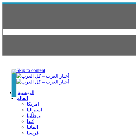
Skip to content
الرئيسية
العالم
امريكا
استراليا
بريطانيا
كندا
المانيا
فرنسا