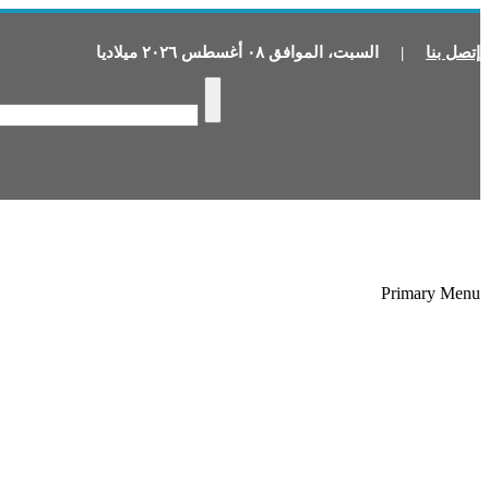
إتصل بنا
|
السبت
،
الموافق
٠٨
أغسطس
٢٠٢٦
ميلاديا
Primary Menu