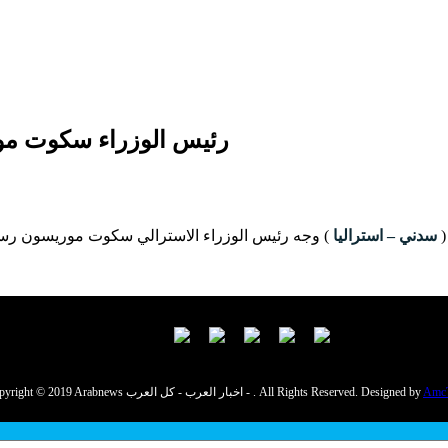
رئيس الوزراء سكوت مو
سدني – استراليا
) وجه رئيس الوزراء الاسترالي سكوت موريسون رسال
Amc
Copyright © 2019 Arabnews اخبار العرب - كل العرب - . All Rights Reserved. Designed by