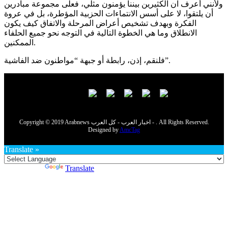
ولأنني أعرف ان الكثيرين بيننا يؤمنون مثلي، فعلى مجموعة مبادرين
أن يلتقوا، لا على أسس الانتماءات الحزبية المؤطرة، بل في عروة
الفكرة وبهدف تشخيص أعراض المرحلة والاتفاق كيف يكون
الانطلاق وما هي الخطوة التالية في التوجه نحو جميع الحلفاء
الممكنين.
فلنقم، إذن، رابطة أو جبهة “مواطنون ضد الفاشية”.
Copyright © 2019 Arabnews اخبار العرب - كل العرب - . All Rights Reserved.
Designed by
AmcTag
Translate »
Powered by
Translate