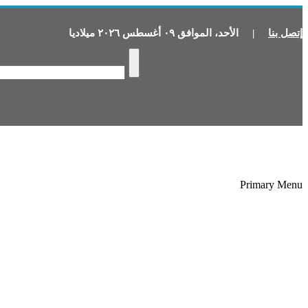
إتصل بنا
|
الأحد
،
الموافق
٠٩
أغسطس
٢٠٢٦
ميلاديا
Primary Menu