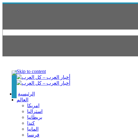
Skip to content
الرئيسية
العالم
امريكا
استراليا
بريطانيا
كندا
المانيا
فرنسا