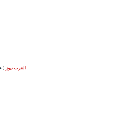
العرب نيوز
(
خ