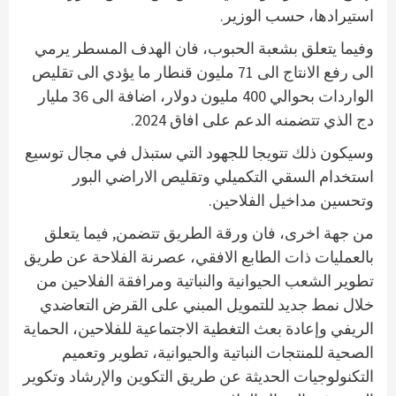
استيرادها، حسب الوزير.
وفيما يتعلق بشعبة الحبوب، فان الهدف المسطر يرمي
الى رفع الانتاج الى 71 مليون قنطار ما يؤدي الى تقليص
الواردات بحوالي 400 مليون دولار، اضافة الى 36 مليار
دج الذي تتضمنه الدعم على افاق 2024.
وسيكون ذلك تتويجا للجهود التي ستبذل في مجال توسيع
استخدام السقي التكميلي وتقليص الاراضي البور
وتحسين مداخيل الفلاحين.
من جهة اخرى، فان ورقة الطريق تتضمن, فيما يتعلق
بالعمليات ذات الطابع الافقي، عصرنة الفلاحة عن طريق
تطوير الشعب الحيوانية والنباتية ومرافقة الفلاحين من
خلال نمط جديد للتمويل المبني على القرض التعاضدي
الريفي وإعادة بعث التغطية الاجتماعية للفلاحين، الحماية
الصحية للمنتجات النباتية والحيوانية، تطوير وتعميم
التكنولوجيات الحديثة عن طريق التكوين والإرشاد وتكوير