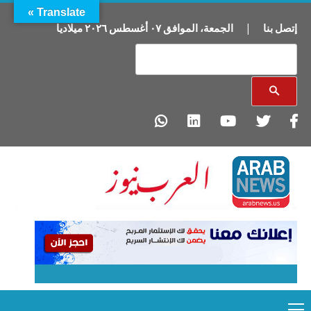
Translate »
إتصل بنا
|
الجمعة
،
الموافق
٠٧
أغسطس
٢٠٢٦
ميلاديا
Primary
Ski