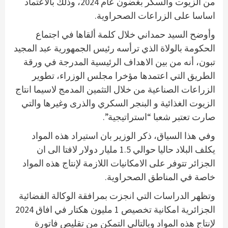
من الزيوت والسكر بغضون عام 2024، وذلك بالاعتماد
اساسا على الزراعات الصحراوية.
وأوضح السيد حمداني خلال كلمة ألقاها في اجتماع
الحكومة بالولاة الذي ترأسه رئيس الجمهورية عبد المجيد
تبون، أنه من بين الاهداف الرئيسية المدرجة في ورقة
الطريق التي اعتمدها مؤخرا مجلس الوزراء، تطوير
الزراعات الصناعية من خلال التثمين المدمج لاسيما انتاج
الزيوت الغذائية و البنجر السكري والذرى وغيرها والتي
صارت تعتبر شعبا “استراتيجية”.
وفي هذا السياق، ذكر الوزير بان استيراد هذه المواد
يكلف البلاد حاليا حوالي 1.5 مليار دولار لافتا الى ان
الجزائر تتوفر على الامكانيات اللازمة لإنتاج هذه المواد
خاصة في المناطق الصحراوية.
وتظهر الدراسات التي انجزت بمرافقة الوكالة الفضائية
الجزائرية امكانية تخصيص 1 مليون هكتار في افاق 2024
لإنتاج هذه المواد وبالتالي التمكن من تقليص فاتورة