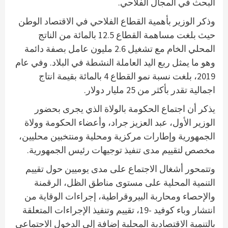
البحث في المجال الفلاحي.
وذكر الوزير بأهمية القطاع الفلاحي في الاقتصاد الوطن
حيث بلغت مساهمة القطاع 12.5 بالمائة من الناتج
المحلي الخام مع تشغيل 2.6 مليون عامل بصفة دائمة
وهو ما يمثل ربع اليد العاملة النشطة في البلاد. وفي عام
2019، بلغت نسبة نمو القطاع 4 بالمائة بقيمة انتاج
اجمالية تقدر بأكثر من 25 مليار دولار.
يذكر أن اجتماع الحكومة بالولاة الذي يجرى بحضور
الوزير الأول، عبد العزيز جراد، وأعضاء الحكومة وولاة
الجمهورية وإطارات مركزية ومحلية ومنتخبين محليين،
مخصص لتقييم مدى تنفيذ توجيهات رئيس الجمهورية.
وتتمحور أشغال الاجتماع على مدى يوميين حول تقييم
التنمية المحلية على مستوى مناطق الظل، الرقمنة
والإحصاء ومحاربة البيروقراطية، إجراءات الوقاية من
انتشار وباء كوفيد -19، تقييم وتنفيذ الإجراءات المتعلقة
بالتنمية الاقتصادية المحلية إضافة إلى الدخول الاجتماعي