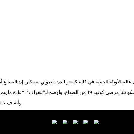
وأضاف عالم الأوبئة أنه في 15% من الحالات، يكون هذا هو العرض الوحيد للعدوى.