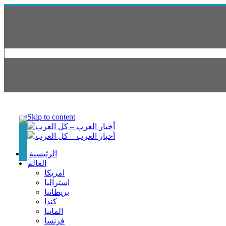
Skip to content
الرئيسية
العالم
امريكا
استراليا
بريطانيا
كندا
المانيا
فرنسا