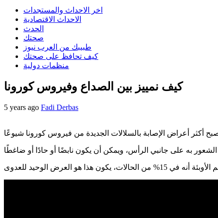
اخر الاحداث والمستجدات
الاحداث الاقتصادية
الحدث
صحتك
طبيبك من العرب نيوز
كيف تحافظ على صحتك
منظمات دولية
كيف نمييز بين الصداع وفيروس كورونا
5 years ago
Fadi Derbas