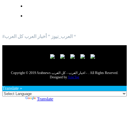
#العرب_نيوز ” أخبار العرب كل العرب “
Copyright © 2019 Arabnews اخبار العرب - كل العرب - . All Rights Reserved.
Designed by
AmcTag
Translate »
Powered by
Translate