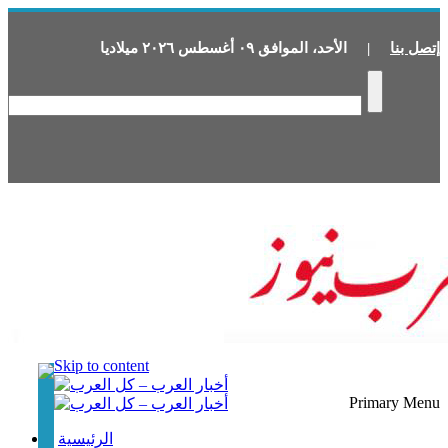
إتصل بنا
|
الأحد
،
الموافق
٠٩
أغسطس
٢٠٢٦
ميلاديا
Skip to content
Primary Menu
الرئيسية