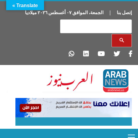
Translate »
إتصل بنا
|
الجمعة
،
الموافق
٠٧
أغسطس
٢٠٢٦
ميلاديا
Primary
Ski