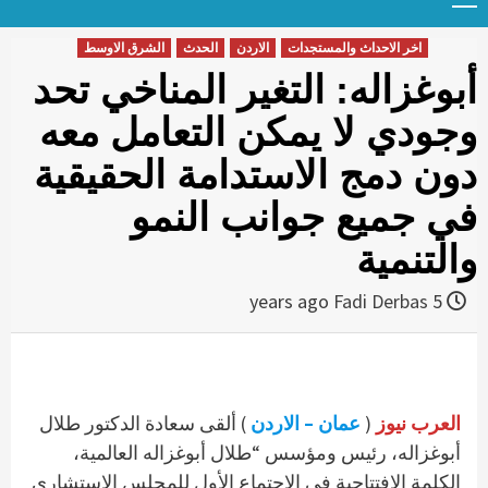
Menu
t
conten
اخر الاحداث والمستجدات
الاردن
الحدث
الشرق الاوسط
أبوغزاله: التغير المناخي تحد
وجودي لا يمكن التعامل معه
دون دمج الاستدامة الحقيقية
في جميع جوانب النمو
والتنمية
Fadi Derbas
5 years ago
العرب نيوز
(
عمان – الاردن
) ألقى سعادة الدكتور طلال
أبوغزاله، رئيس ومؤسس “طلال أبوغزاله العالمية،
الكلمة الافتتاحية في الاجتماع الأول للمجلس الاستشاري