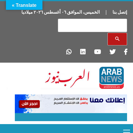
Translate »
إتصل بنا
|
الخميس
،
الموافق
٠٦
أغسطس
٢٠٢٦
ميلاديا
Primary
Ski