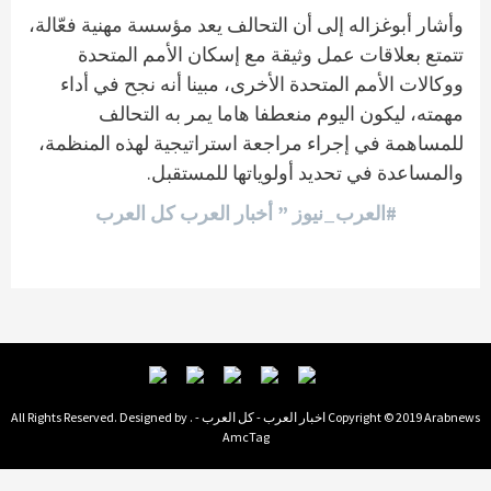
وأشار أبوغزاله إلى أن التحالف يعد مؤسسة مهنية فعّالة،
تتمتع بعلاقات عمل وثيقة مع إسكان الأمم المتحدة
ووكالات الأمم المتحدة الأخرى، مبينا أنه نجح في أداء
مهمته، ليكون اليوم منعطفا هاما يمر به التحالف
للمساهمة في إجراء مراجعة استراتيجية لهذه المنظمة،
والمساعدة في تحديد أولوياتها للمستقبل.
#العرب_نيوز ” أخبار العرب كل العرب
Copyright © 2019 Arabnews اخبار العرب - كل العرب - . All Rights Reserved. Designed by
AmcTag