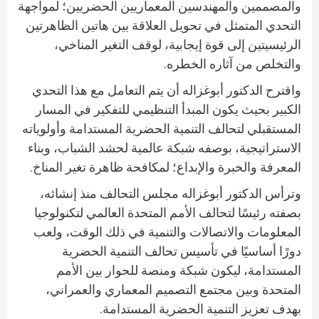
والمصممين والمهندسين المعماريين الحضريين؛ لمواجهة
التحدي المتمثل في تحويل العلاقة بين هاتين الظاهرتين
الرئيسيتين إلى قوة إيجابية، لوقف التغير المناخي،
والتخلص من آثاره الخطره.
واقترح الدكتور أبوغزاله أن يتم التعامل مع هذا التحدي
الكبير بحيث يكون المبدأ التنظيمي للتفكير في المسار
المستقبلي لتحالف التنمية الحضرية المستدامة وأولوياته
الاستراتيجية، بوصفه شبكة عالمية لحشد الشباب، وبناء
المعرفة والخبرة والإبداع؛ لمكافحة ظاهرة تغير المناخ.
وترأس الدكتور أبوغزاله مجلس التحالف منذ إنشائه،
بصفته رئيسًا لتحالف الأمم المتحدة العالمي لتكنولوجيا
المعلومات والاتصالات والتنمية في ذلك الوقت، ولعب
دورًا أساسيًا في تأسيس تحالف التنمية الحضرية
المستدامة، ليكون شبكة ومنصة للحوار بين الأمم
المتحدة وبين مجتمع التصميم المعماري والعمراني،
بهدف تعزيز التنمية الحضرية المستدامة.