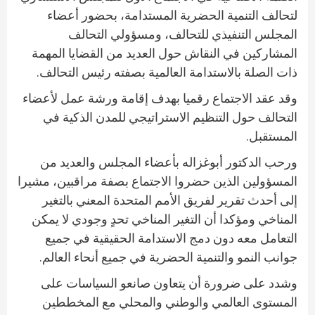
لتحالف التنمية الحضرية المستدامة، بحضور أعضاء
المجلس التنفيذي للتحالف، ومسؤولي التحالف
المشاركين في النقاش حول العديد من القضايا المهمة
ذات الصلة بالاستدامة العالمية بصفته رئيس التحالف.
وقد عقد الاجتماع رقميا بهدف إقامة ورشة عمل لأعضاء
التحالف حول التنظيم الاستراتيجي للمدن الذكية في
المستقبل.
ورحب الدكتور أبوغزاله بأعضاء المجلس والعديد من
المسؤولين الذين حضروا الاجتماع بصفة مراقبين، مشيرا
إلى أحدث تقرير لفريق الأمم المتحدة المعني بالتغير
المناخي ومؤكدا أن التغير المناخي تحدٍ وجودي لا يمكن
التعامل معه دون دمج الاستدامة الحقيقية في جميع
جوانب النمو والتنمية الحضرية في جميع أنحاء العالم.
وشدد على ضرورة أن يتعاون صانعو السياسات على
المستوى العالمي والوطني والمحلي مع المخططين