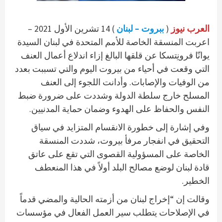
) 14 تشرين الأول 2021 –
ببروت – لبنان
(
العرب نيوز
اعربت المنسقة الخاصة للأمم المتحدة في لبنان السيدة
يوانّا فرونِتسكا عن قلقها البالغ إزاء اندلاع أعمال العنف
التي وقعت في أحياء من بيروت اليوم والتي تسببت بعدد
من الوفيات والإصابات. وأدانت اللجوء إلى العنف
المسلح خارج سلطة الدولة وشددت على ضرورة ضبط
النفس والحفاظ على الهدوء وضمان حماية المدنيين.
وفي إشارة إلى خطورة الانقسام المتزايد في سياق
التحقيق في انفجار مرفأ بيروت، شددت المنسقة
الخاصة على المسؤولية القصوى التي تقع على عاتق
قادة لبنان لوضع مصالح البلد أولاً في هذا المنعطف
الخطير.
وقالت إن “إخراج لبنان من أزمته الحالية والمضي قدماً
في الإصلاحات يتطلب سير العمل الفعال في مؤسسات