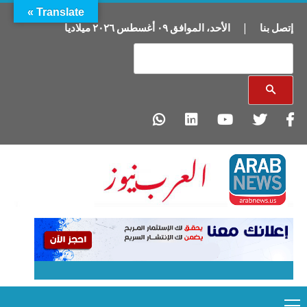
Translate »
ميلاديا
٢٠٢٦
أغسطس
٠٩
الموافق
،
الأحد
|
إتصل بنا
Primary
Ski