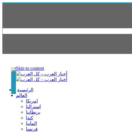
Skip to content
الرئيسية
العالم
امريكا
استراليا
بريطانيا
كندا
المانيا
فرنسا