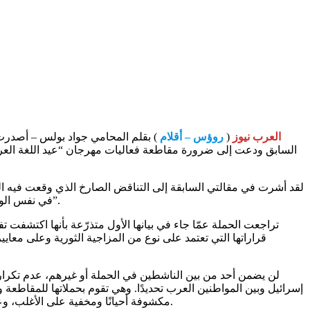
العرب نيوز
(
روؤس – أقلام
) بقلم المحامي جواد بولس – أصدرت “
السابق ودعت إلى ضرورة مقاطعة فعاليات مهرجان “عيد اللغة العربي
لقد أشرت في مقالتي السابقة إلى التناقض الصارخ الذي وقعت فيه الح
في نفس الوقت، المشاركة في المنصة الفنية ودعت جميع الفنّانين إلى مقاطعتها وذلك بسبب دعوة فنانة اسرائيلية من أصول مغربية تدعى “نيطع إلكيّام”.
تراجعت الحملة عمّا جاء في بيانها الأول متذرّعة بأنها اكتشفت 
قراراتها التي تعتمد على نوع من المزاجية الثورية وعلى معاي
لن يضمن أحد من بين الناشطين في الحملة أو غيرهم، عدم تكرار 
إسرائيل وبين المواطنين العرب تحديدًا. وهي تقوم بحملاتها للمقاطعة
مكشوفة أحيانًا ومخفية على الأغلب، وعابرة للدول وللأعراق؛ وكل ذلك يجري في فضاءات صارت فيها بعض العملات هلامية، ووسائل التواصل افتراضية، والذكاء المهيمن اصطناعياّ.