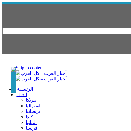
Skip to content
الرئيسية
العالم
امريكا
استراليا
بريطانيا
كندا
المانيا
فرنسا