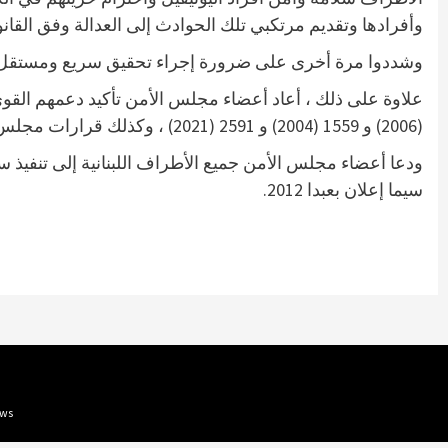
وأفرادها وتقديم مرتكبي تلك الحوادث إلى العدالة وفق القانون 
وشددوا مرة أخرى على ضرورة إجراء تحقيق سريع ومستقل ونزيه وش
(2006) و 1559 (2004) و 2591 (2021) ، وكذلك قرارات مجلس الأمن ذات الصلة وبيانات رئيس مجلس الأمن بشأن الوضع في لبنان.
ودعا أعضاء مجلس الأمن جميع الأطراف اللبنانية إلى تنفيذ 
سيما إعلان بعبدا 2012.
Arabnews