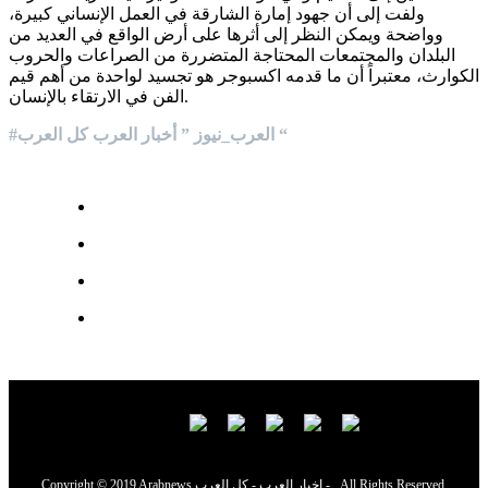
ولفت إلى أن جهود إمارة الشارقة في العمل الإنساني كبيرة،
وواضحة ويمكن النظر إلى أثرها على أرض الواقع في العديد من
البلدان والمجتمعات المحتاجة المتضررة من الصراعات والحروب
الكوارث، معتبراً أن ما قدمه اكسبوجر هو تجسيد لواحدة من أهم قيم
الفن في الارتقاء بالإنسان.
#العرب_نيوز ” أخبار العرب كل العرب “
Copyright © 2019 Arabnews اخبار العرب - كل العرب - . All Rights Reserved.