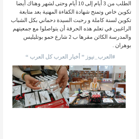
الطلب من 3 أيام إلى 10 أيام وحتى لشهر وهناك أيضا
تكوين خاص وتمنح شهادة الكفاءة المهنية بعد متابعة
تكوين لسنة كاملة و رحبت السيدة دحماني بكل الشباب
الراغبين في تعلم هذه الحرفة أن يتواصلوا مع جمعيتهم
والمدرسة الكائن مقرها ب 2 شارع حمو بوتليليس
بوهران .
#العرب_نيوز ” أخبار العرب كل العرب “