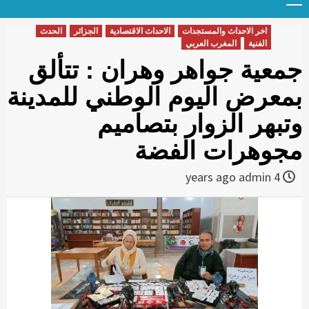
Menu
t
conten
اخر الاحداث والمستجدات
الاحداث الاقتصادية
الجزائر
الحدث
الفنية
المغرب العربي
جمعية جواهر وهران : تتألق
بمعرض اليوم الوطني للمدينة
وتبهر الزوار بتصاميم
مجوهرات الفضة
admin
4 years ago