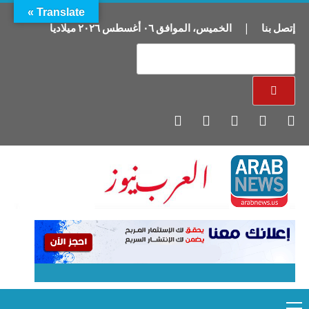
Translate »
إتصل بنا
|
الخميس
،
الموافق
٠٦
أغسطس
٢٠٢٦
ميلاديا
Primary
Ski