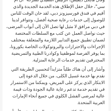
سي”، خلال حفل الإطلاق هذه الخدمة الجديدة والذي
أقيم في فندق فورسيزونز دبي، لقد حان الوقت للناس
للوصول إلى خدمات رعاية صحية أفضل، وتتوافر لدينا
في دبي مرافق لا مثيل لها تصل الآن إلى أبواب المرضى،
حيث نواصل العمل عن كثب مع السلطات المختصة
لضمان تطبيق جميع التدابير اللازمة والمتعلقة بمختلف
الإجراءات والاحترازات والبروتوكولات الخاصة بكورونا،
بما يوفر الفرصة لموظفينا وكوادرنا الطبية والتمريضية
المحترفين تقديم خدمات الرعاية المنزلية.
وأشار إلى أن هناك طلباً متزايداً لتحسين الطريقة التي
نقدم بها خدمة غسيل الكلى، من خلال الدعوة إلى
الابتكار الذي يركز على المريض، ويمكننا من الاستمرار
في تقديم خدمة تدعم رعاية عالية الجودة وذات قيمة
عالية لمرضى الفشل الكلوي في جميع أنحاء الإمارات
العربية المتحدة.