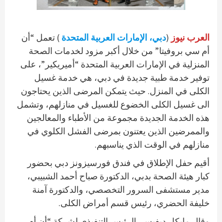
العرب نيوز
(
دبي، الإمارات العربية المتحدة
) تعمل “أن
أم سي بروفيتا” من خلال أكبر مزود لخدمات الصحة
المنزلية في الإمارات العربية المتحدة “أميريكير”، على
توفير خدمة طبية جديدة في دبي، هي خدمة غسيل
الكلى في المنزل. حيث يتمكن المرضى الذين يحتاجون
الى غسيل الكلى الخضوع للغسيل في منازلهم، وتشمل
هذه الخدمة الجديدة مجموعة من الأطباء والمعالجين
والممرضين الذين يعتنون بمرضى الفشل الكلوي في
منازلهم في الوقت الذي يناسبهم.
أقيم حفل الإطلاق في فندق فورسيزونز دبي بحضور
كبار هيئة الصحة بدبي، الدكتورة صباح أحمد الشبيبي،
مدير مستشفى السرور التخصصي، والدكتورة آمنة
خليفة الحضري، رئيس قسم أمراض الكلى.
وقال مايكل ديفيس، الرئيس التنفيذي لشركة “أن أم