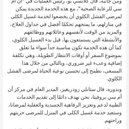
ومن جانبه، قال كلانسي بو، رئيس العمليات في “أن أم
سي للرعاية الصحية”، مع هذه الخدمة الجديدة يمكن
لمرضى الفشل الكلوي أن يخضعوا لخدمة غسيل الكلى
في منازلهم، ما يمنحهم تحكمًا أفضل في جداول العلاج،
والمزيد من الوقت لأنفسهم وعائلاتهم ووظائفهم
والأنشطة التي يستمتعون بها، قبل بدء الغسيل الكلوي،
كما أن هذه الخدمة تكون مناسبة جداً سواء ما تعلق
بموضوع السفر أو أوقات الانتظار الطويلة، وهي تكلفة
إضافية وعبء غير ضروري، وبالتالي من خلال هذا
المسعى، نطمح إلى تحسين نوعية الحياة لمرضى الفشل
الكلوي.
وبدوره، قال ستانلي رودريغيز، المدير العام في مركز أن
أم سي بروفيتا، نحن نهدف دائمًا إلى تقديم الخدمات
الطبية لدعم وتعزيز الرفاهية الجسدية والعقلية لمرضانا،
وستعيد خدمة غسيل الكلى في المنزل للمرضى حريتهم
وراحتهم.