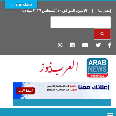
Translate »
إتصل بنا
|
الإثنين
،
الموافق
١٠
أغسطس
٢٠٢٦
ميلاديا
Primary
Ski