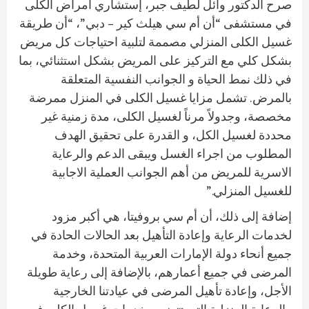
صرح الدكتور وائل لطيف جبر، إستشاري أمراض الكلى
في مستشفى “أن أم سي هيلث كير – دبي”، “أن طريقة
غسيل الكلى المنزلي مصممة لتلبية احتياجات كل مريض
بشكل كلي مع التركيز على المريض بشكل استثنائي، بما
في ذلك نمط الحياة و الجوانب النفسية المتعلقة
بالمرض. تشمل مزايا غسيل الكلى في المنزل ممرضة
مخصصة، وجدولاً مرناً لغسيل الكلى، مدة زمنية غير
محددة لغسيل الكل، و القدرة على تحقيق الهدف
المطلوب من اجراء الغسل ويبقى الدعم والرعاية
الاسرية للمريض من أهم الجوانب العملية الاجابية
للغسيل المنزلي.”
إضافة إلى ذلك، أن أم سي بروفيتا، هي أكبر مزود
لخدمات الرعاية وإعادة التأهيل بعد الحالات الحادة في
جميع أنحاء دولة الإمارات العربية المتحدة، وخدمة
المرضى في جميع أعمارهم، بالإضافة إلى رعاية طويلة
الأجل، وإعادة تأهيل المرضى في عيادتنا الخارجية