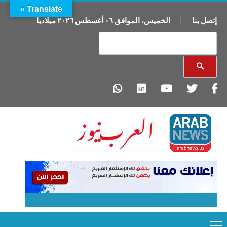
Translate »
إتصل بنا
|
الخميس
،
الموافق
٠٦
أغسطس
٢٠٢٦
ميلاديا
Primary
Ski