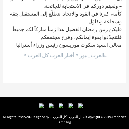
– ولعبتم دوركم في الاستجابة للجائحة.
كأمة، كبرنا في القوة والاتحاد. نتطلّع إلى المستقبل بثقة
وشجاعة وتفاؤل.
فليكن زمن رمضان الفضيل هذا زمناً مباركاً لكم جميعاً.
فلتتجدّدوا بقوة إيمانكم، وفرح مجتمعكم.
معالي السيد سكوت موريسون رئيس وزراء أستراليا
#العرب_نيوز ” أخبار العرب كل العرب “
Copyright © 2019 Arabnews اخبار العرب - كل العرب - . All Rights Reserved. Designed by
AmcTag