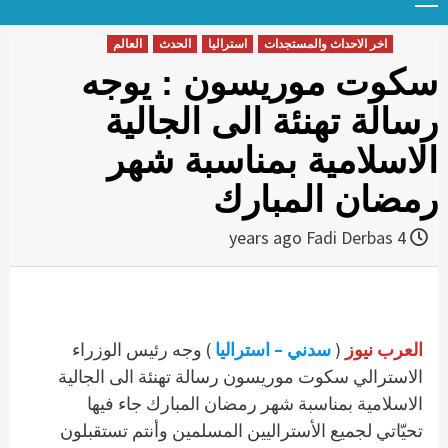
Menu
t
conten
اخر الاحداث والمستجدات
استراليا
الحدث
العالم
سكوت موريسون : يوجه
رسالة تهنئة الى الجالية
الاسلامية بمناسبة شهر
رمضان المبارك
Fadi Derbas
4 years ago
العرب نيوز
(
سدني – استراليا
) وجه رئيس الوزراء
الاسترالي سكوت موريسون رسالة تهنئة الى الجالية
الاسلامية بمناسبة شهر رمضان المبارك جاء فيها
تحيّاتي لجميع الأستراليين المسلمين وأنتم تستقبلون