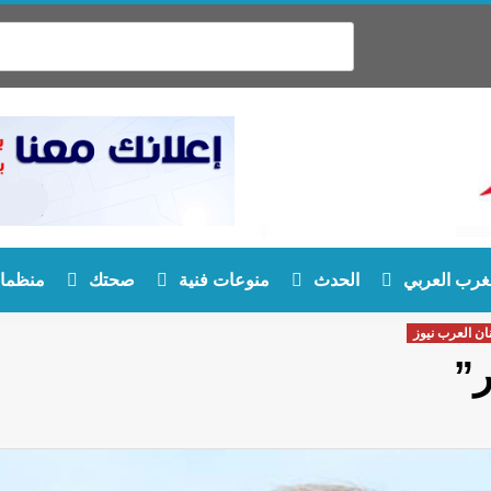
غرب العربي
الحدث
منوعات فنية
صحتك
منظمات
ان العرب نيوز
ر”