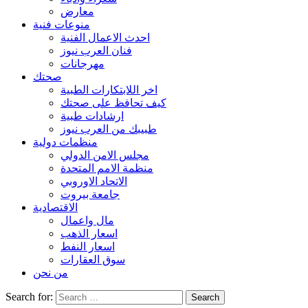
معارض
منوعات فنية
احدث الاعمال الفنية
فنان العرب نيوز
مهرجانات
صحتك
اخر اللابتكارات الطبية
كيف تحافظ على صحتك
ارشادات طبية
طبيبك من العرب نيوز
منظمات دولية
مجلس الامن الدولي
منظمة الامم المتحدة
الاتحاد الاوروبي
جامعة بيروت
الاقتصادية
مال واعمال
اسعار الذهب
اسعار النفط
سوق العقارات
من نحن
Search for: