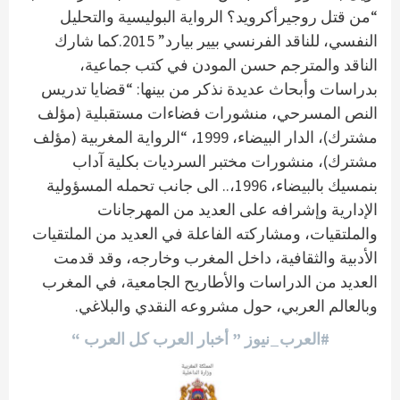
“من قتل روجيرأكرويد؟ الرواية البوليسية والتحليل
النفسي، للناقد الفرنسي بيير بيارد” 2015.كما شارك
الناقد والمترجم حسن المودن في كتب جماعية،
بدراسات وأبحاث عديدة نذكر من بينها: “قضايا تدريس
النص المسرحي، منشورات فضاءات مستقبلية (مؤلف
مشترك)، الدار البيضاء، 1999، “الرواية المغربية (مؤلف
مشترك)، منشورات مختبر السرديات بكلية آداب
بنمسيك بالبيضاء، 1996،.. الى جانب تحمله المسؤولية
الإدارية وإشرافه على العديد من المهرجانات
والملتقيات، ومشاركته الفاعلة في العديد من الملتقيات
الأدبية والثقافية، داخل المغرب وخارجه، وقد قدمت
العديد من الدراسات والأطاريح الجامعية، في المغرب
وبالعالم العربي، حول مشروعه النقدي والبلاغي.
#العرب_نيوز ” أخبار العرب كل العرب “