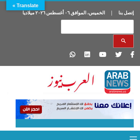
Translate »
إتصل بنا
|
الخميس
،
الموافق
٠٦
أغسطس
٢٠٢٦
ميلاديا
Primary
Ski