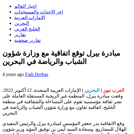
اخبار العالم
اخر الاحداث والمستجدات
الامارات العربية
البحرين
الخليج العربي
تقارير
تقارير صحفية
مبادرة بيرل توقع اتفاقية مع وزارة شؤون
الشباب والرياضة في البحرين
4 years ago
Fadi Derbas
العرب نيوز
(
البحرين
) الإمارات العربية المتحدة، 12 أكتوبر 2022:
وقعت مبادرة بيرل، المنظمة غير الربحية المستقلة العاملة على
نشر ثقافة مؤسسية تقوم على المساءلة والشفافية في منطقة
الخليج، اتفاقية تعاون مع وزارة شؤون الشباب والرياضة في
البحرين.
وقع الاتفاقية بدر جعفر المؤسس لمبادرة بيرل والرئيس التنفيذي
للهلال للمشاريع، وسعادة السيد أيمن بن توفيق المؤيد وزير شؤون