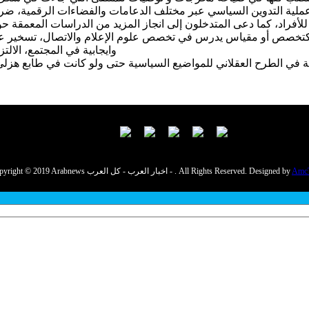
عملية التدوين السياسي عبر مختلف الدعامات والفضاءات الرقمية، ضرو
لأفراد، كما دعى المتدخلون إلى انجاز المزيد من الدراسات المعمقة حو
ي كتخصص أو مقياس يدرس في تخصص علوم الإعلام والاتصال، تسخير عم
وايجابية في المجتمع، الالت
Amc
Copyright © 2019 Arabnews اخبار العرب - كل العرب - . All Rights Reserved. Designed by