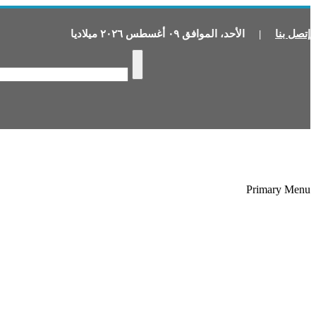
إتصل بنا
|
الأحد
،
الموافق
٠٩
أغسطس
٢٠٢٦
ميلاديا
Primary Menu