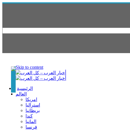
Skip to content
الرئيسية
العالم
امريكا
استراليا
بريطانيا
كندا
المانيا
فرنسا