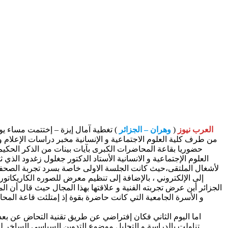
العرب نيوز
(
وهران – الجزائر
حضوريا بقاعة المحاضرات الكبرى بآيات بينات من الذكر الحكيم 
العلوم الإجتماعية و الانسانية الأستاد الدكتور جغلول زغدود الذي
لأشغال الملتقى،حيث كانت الجلسة الاولى خاصة بسرد تجربة الصحفي ا
إلى الإلكتروني ، بالإضافة إلى تنظيم معرض للصوره الكاريكاتور
الجزائر أين عرض تجربته الفنية و علاقتها بهذا المجال حيث قال أن 
و الأسرة الجامعية التي كانت حاضرة بقوة إذ إمتلئت قاعة المحا
تناولت بالدراسة و التحليل موضوع التدوين السياسي الساخر