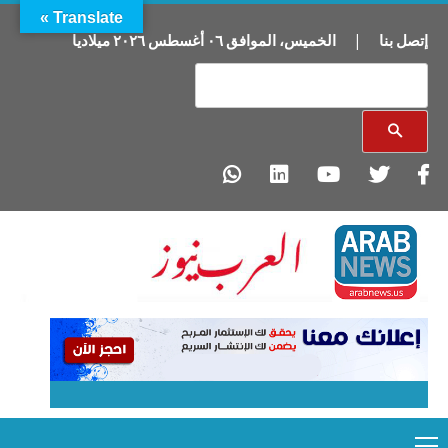
Translate »
إتصل بنا
|
الخميس
،
الموافق
٠٦
أغسطس
٢٠٢٦
ميلاديا
Primary
Ski