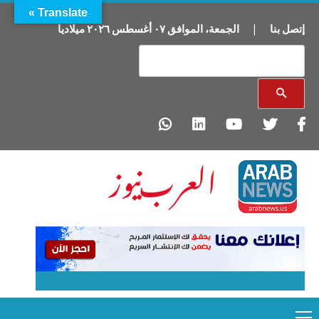
Translate »
إتصل بنا
|
الجمعة
،
الموافق
٠٧
أغسطس
٢٠٢٦
ميلاديا
Primary
Ski