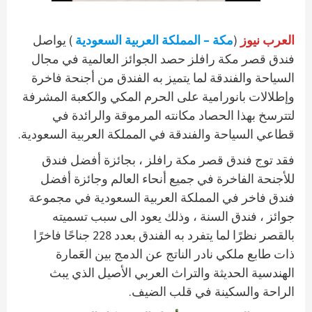
العرب نيوز
(
مكة – المملكة العربية السعودية
) يواصل
فندق قصر مكة رافلز حصد الجوائز العالمية في مجال
السياحة والفندقة لما يتميز به الفندق من أجنحة فاخرة
وإطلالات بانورامية على الحرم المكي والكعبة المشرفة
لتترسخ بهذا الحصاد مكانته المرموقة والرائدة في
قطاعي السياحة والفندقة في المملكة العربية السعودية.
فقد توج فندق قصر مكة رافلز ، بجائزة أفضل فندق
للأجنحة الفاخرة في جميع أنحاء العالم وجائزة أفضل
فندق فاخر في المملكة العربية السعودية في مجموعة
جوائز ، فندق السنة ، وذلك يعود الى سبب تسميته
بالقصر نظرًا لما يتفرد به الفندق بعدد 228 جناحًا فاخرًا
ذات طابع ملكي نادر الناتج عن الدمج بين العَمارة
الهندسية الحديثة والتراث العربي الأصيل الذي يبث
الراحة والسكينة في قلب الضيف.