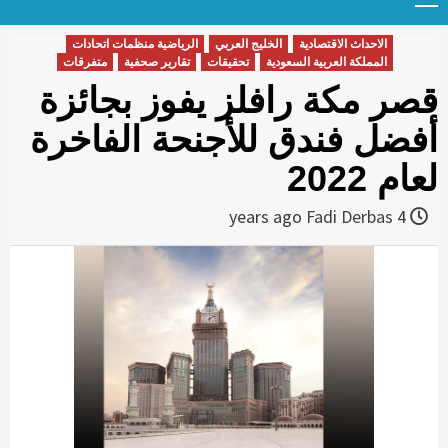
Menu
t
conten
الاحداث الاقتصادية
الخليج العربي
الرياضية منظمات اتحادات
المملكة العربية السعودية
تحقيقات
تقارير صحفية
متفرقات
قصر مكة رافلز يفوز بجائزة
أفضل فندق للأجنحة الفاخرة
لعام 2022
Fadi Derbas
4 years ago