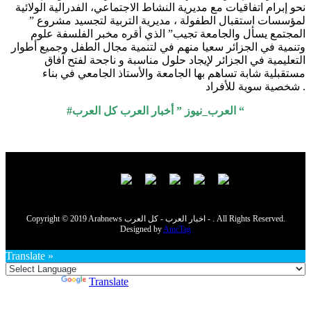
نحو إبرام اتفاقيات مع مديرية النشاط الاجتماعي، الفدرالية الولائية
لمؤسسات استقبال الطفولة ، مديرية التربية لتجسيد مشروع ”
المجتمع يسأل والجامعة تجيب” الذي أقره مخبر الفلسفة علوم
وتنمية في الجزائر سعيا منهم في لتنمية مجال الطفل وجميع أطوار
التعليمية في الجزائر لإيجاد حلول مناسبة و ناجحة لفتح آفاق
مستقبلية شابة تساهم بها الجامعة والأستاذ الجامعي في بناء
شخصية سوية للأفراد .
#العرب_نيوز ” أخبار العرب كل العرب “
Copyright © 2019 Arabnews اخبار العرب - كل العرب - . All Rights Reserved.
Designed by
AmcTag
Translate »
Powered by
Translate