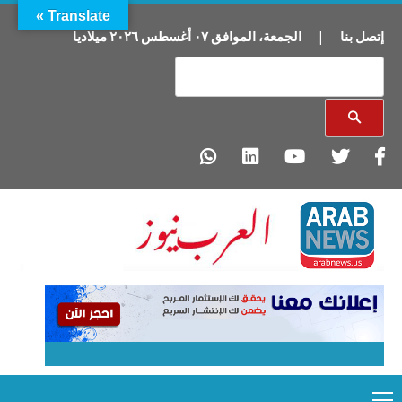
Translate »
إتصل بنا
|
الجمعة
،
الموافق
٠٧
أغسطس
٢٠٢٦
ميلاديا
Primary
Ski