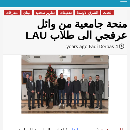
Menu
t
conten
الحدث
الشرق الاوسط
تحقيقات
تقارير صحفية
لبنان
متفرقات
منحة جامعية من وائل
عرقجي الى طلاب LAU
Fadi Derbas
4 years ago