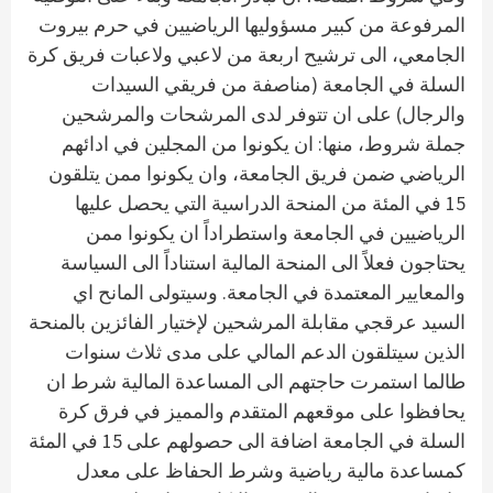
المرفوعة من كبير مسؤوليها الرياضيين في حرم بيروت
الجامعي، الى ترشيح اربعة من لاعبي ولاعبات فريق كرة
السلة في الجامعة (مناصفة من فريقي السيدات
والرجال) على ان تتوفر لدى المرشحات والمرشحين
جملة شروط، منها: ان يكونوا من المجلين في ادائهم
الرياضي ضمن فريق الجامعة، وان يكونوا ممن يتلقون
15 في المئة من المنحة الدراسية التي يحصل عليها
الرياضيين في الجامعة واستطراداً ان يكونوا ممن
يحتاجون فعلاً الى المنحة المالية استناداً الى السياسة
والمعايير المعتمدة في الجامعة. وسيتولى المانح اي
السيد عرقجي مقابلة المرشحين لإختيار الفائزين بالمنحة
الذين سيتلقون الدعم المالي على مدى ثلاث سنوات
طالما استمرت حاجتهم الى المساعدة المالية شرط ان
يحافظوا على موقعهم المتقدم والمميز في فرق كرة
السلة في الجامعة اضافة الى حصولهم على 15 في المئة
كمساعدة مالية رياضية وشرط الحفاظ على معدل