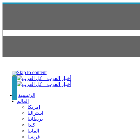
Skip to content
الرئيسية
العالم
امريكا
استراليا
بريطانيا
كندا
المانيا
فرنسا