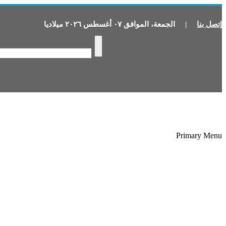
إتصل بنا
|
الجمعة
،
الموافق
٠٧
أغسطس
٢٠٢٦
ميلاديا
Primary Menu