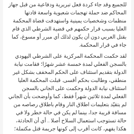
للجميع وقد جاء كردة فعل تبريرية ودفاعية من قبل جهاز
المحاكم ضد حملة تهجمات شعبوية واسعة قادتها
منظمات وشخصيات يمينية واستهدفت قضاة المحكمة
العليا بسبب قرار حكمهم في قضية الشرطي الذي قام
بقتل العربي دون أن يكون لذلك أي مبرر أو مسوغ، كما
جاء في قرار المحكمة.
لقد حكمت المحكمة المركزية على الشرطي اليهودي
بالسجن الفعلي لمدة خمسة عشر شهرًا؛ فقامت نيابة
الدولة بتقديم استئناف على الحكم المخفف بشكل غير
منطقي، وطالبت بحكم أقسى. قبلت المحكمة العليا
استئناف نيابة الدولة وحكمت على الجاني بالسجن
الفعلي لمدة ثلاثين شهراً فقط، كما وأوضحت بأن الجاني
لم يتقيّد بتعليمات اطلاق النار وقام باطلاق رصاصه من
مسافة قريبة جدا، بينما لم يكن في حالة خطر ولا في
حالة تستوجب استعمال السلاح أصلا .. أي أن الحادثة،
هكذا يفهم، كانت أقرب إلى كونها جريمة قتل مكتملة؛