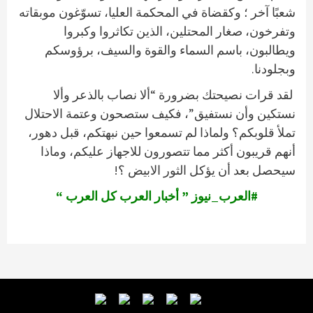
شعبًا آخر ؛ وكقضاة في المحكمة العليا، تسوّغون موبقاته
وتفرخون، صغار المحتلين، الذين تكاثروا وكبروا
ويطالبون، باسم السماء والقوة والسيف، برؤوسكم
وبجلودنا.
لقد قرات نصيحتك بضرورة “ألا نصاب بالذعر وألا
نستكين وأن نستفيق”، فكيف ستصحون وعتمة الاحتلال
تملأ قلوبكم؟ ولماذا لم تسمعوا حين نبهتكم، قبل دهور،
أنهم قريبون أكثر مما تتصورون للاجهاز عليكم، وماذا
سيحصل بعد أن يؤكل الثور الابيض ؟!
#العرب_نيوز ” أخبار العرب كل العرب “