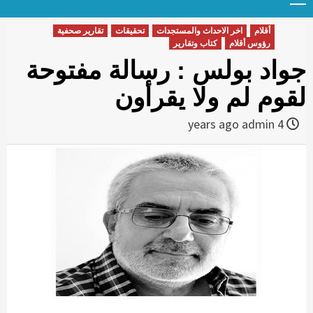
Menu
t
conten
أقلام
اخر الاحداث والمستجدات
تحقيقات
تقارير صحفية
رؤوس أقلام
كتاب وتقارير
جواد بولس : رسالة مفتوحة
لقوم لم ولا يقرأون
admin
4 years ago