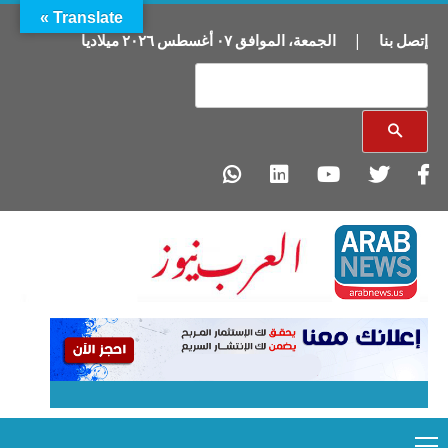
Translate »
إتصل بنا
|
الجمعة
،
الموافق
٠٧
أغسطس
٢٠٢٦
ميلاديا
Primary
Ski