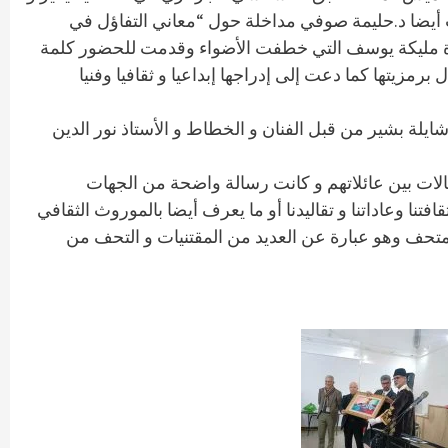
مت أيضا د.حليمة صوفي مداخلة حول “معاني التفاؤل في
قديرة مليكة يوسف التي خطفت الأضواء وقدمت للحضور كلمة
رمزيتها كما دعت إلى إدراجها إبداعيا و ثقافيا وفنيا
ايلة بشير من قبل الفنان و الخطاط و الأستاذ نور الدين
الات بين عائلاتهم و كانت رسالة واضحة من الجهات
نا وعاداتنا و تقاليدنا أو ما يعرف أيضا بالموروث الثقافي
متحف وهو عبارة عن العديد من المقتنيات و التحف من