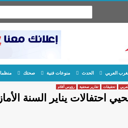
غرب العربي
الحدث
منوعات فنية
صحتك
منظمات
عربي
تحقيقات
تقارير صحفية
رؤوس أقلام
يي احتفالات يناير السنة الأما