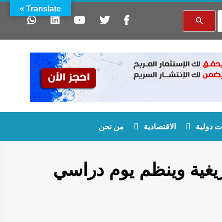
Translate »
 دولية
الاقتصادية
من نحن
زيغية وينظم يوم دراسي