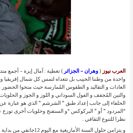
العرب نيوز
(
وهران – الجزائر
) تغطية : آمال إيزة – أجمع متد
واحدة من وطننا الحبيب بل تتعداه لتمس كل شمال إفريقيا و ح
العادات و التقاليد و الطقوس المُمارسة حيث منحوا الحضور ب
والتين المُجفف و الفول السوداني و اللوز و الجوز و الحل
الحلفاء إلى جانب إعداد طبق ” الشرشم ” الذي هو عبارة عن
“المردود ” أو ” البركوكس “و السنفنج وحلويات أخرى توزع ع
نظرا للتنوع الثقافي .