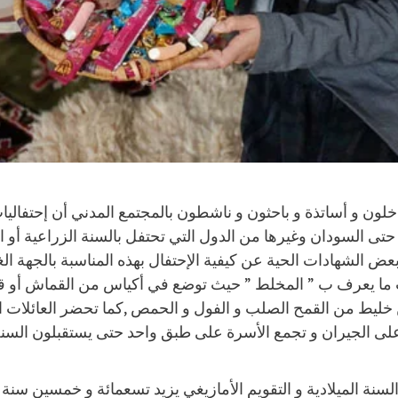
خلون و أساتذة و باحثون و ناشطون بالمجتمع المدني أن إحتفاليات
تى السودان وغيرها من الدول التي تحتفل بالسنة الزراعية أو ا
عض الشهادات الحية عن كيفية الإحتفال بهذه المناسبة بالجهة ا
ويات ما يعرف ب ” المخلط ” حيث توضع في أكياس من القماش أو 
 خليط من القمح الصلب و الفول و الحمص ,كما تحضر العائلات ا
لى الجيران و تجمع الأسرة على طبق واحد حتى يستقبلون السنة ب