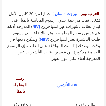
العرب نيوز
(
بيروت – لبنان
) اعتبارًا من 30 كانون الأول
2022، تمت مراجعة جدول رسوم المعاملة بالمثل في
لبنان لفئات تأشيرات غير المهاجرين
(NIV
) المدرجة أدناه.
يتم فرض رسوم المعاملة بالمثل بالإضافة إلى رسوم
طلب التأشيرة لغير المهاجرين (
MRV
) ويمكن دفعها في
وقت موعدك إذا تمت الموافقة على الطلب. إن الرسوم
القديمة مذكورة بين قوسين. فئات التأشيرات غير
المدرجة أدناه تبقى دون تغيير.
رسم
فئة التأشيرة
المعاملة
بالمثل
الطالب (F-1)
$0 ($708)