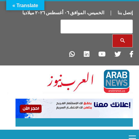
Translate »
إتصل بنا
|
الخميس
،
الموافق
٠٦
أغسطس
٢٠٢٦
ميلاديا
Primary
Ski