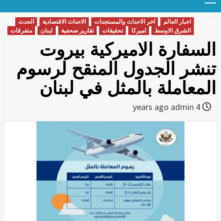
Menu
t
conten
اخبار العالم
اخر الاحداث والمستجدات
الاحداث الاقتصادية
الحدث
الشرق الاوسط
اميركا
تحقيقات
تقارير صحفية
لبنان
متفرقات
السفارة الاميركية بيروت
تنشر الجدول المنقح لرسوم
المعاملة بالمثل في لبنان
admin
4 years ago