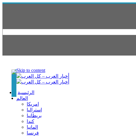
Skip to content
الرئيسية
العالم
امريكا
استراليا
بريطانيا
كندا
المانيا
فرنسا