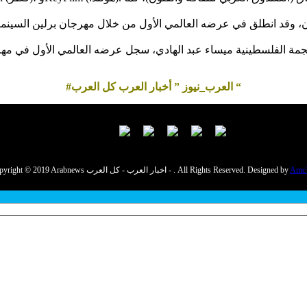
وقد انطلق في عرضه العالمي الأول من خلال مهرجان برلين السينمائي 
#العرب_نيوز ” أخبار العرب كل العرب “
Amc
Copyright © 2019 Arabnews اخبار العرب - كل العرب - . All Rights Reserved. Designed by