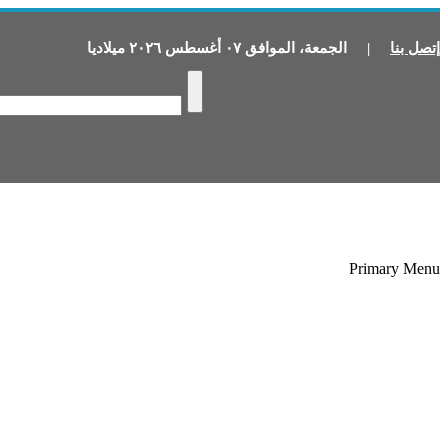
إتصل بنا
|
الجمعة
،
الموافق
٠٧
أغسطس
٢٠٢٦
ميلاديا
Primary Menu