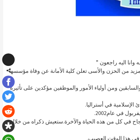
بمزيد من الحزن والأسى تعلن كلية الأمانة عن وفاة مؤسسها
لسابقين ومن أولياء الأمور والموظفين مؤكدين على تأثيره
دئ الإسلامية في أستراليا.
نجاح في كل من هذه الحياة والآخرة.ستعيش ذكراه من خلال
به في هذا الوقت العصيب.