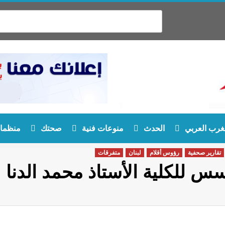
غرب العربي
الحدث
منوعات فنية
صحتك
منظمات
تقارير صحفية
رؤوس أقلام
لبنان
متفرقات
ؤسس للكلية الأستاذ محمد الدنا