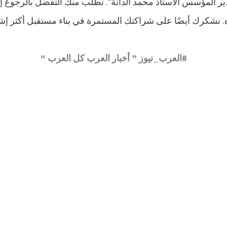
 المدير المؤسس الأستاذ محمد الدانة”. نطلب منك التفضل بالرجوع 
 نشكرك أيضًا على شراكتك المستمرة في بناء مستقبل أكثر إشراق
#العرب_نيوز ” أخبار العرب كل العرب “