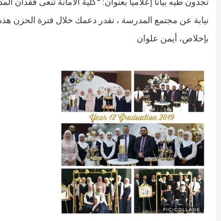
تجدون طيه بياناً إعلامياً بعنوان: “كلية الأمانة تنعى فقدان
نيابة عن مجتمع المدرسة ، نقدر دعمك خلال فترة الحزن هذه.
بإخلاص، أيمن علوان