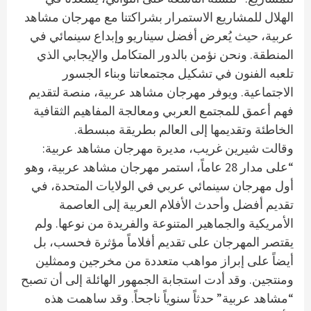
الهلال للمشاريع الاستمرار بشراكتنا مع مهرجان مشاهد
عربية، حيث يُعرض أفضل سيناريو وإبداع سينمائي في
المنطقة. ونحن نؤمن بالدور المتكامل والإيجابي الذي
تلعبه الفنون في تشكيل مجتمعاتنا وبناء الجسور
الاجتماعية. ويوفر مهرجان مشاهد عربية، منصة لتقديم
فهم أعمق للمجتمع العربي ومعالجة المفاهيم الثقافية
الخاطئة وتقديمها إلى العالم بطريقة مبسطة.
وقالت شيرين غريب، مديرة مهرجان مشاهد عربية:
“على مدار 28 عاماً، استمر مهرجان مشاهد عربية، وهو
أول مهرجان سينمائي عربي في الولايات المتحدة، في
تقديم أفضل وأحدث الأفلام العربية إلى العاصمة
الأمريكية والجماهير المتنوعة والفريدة من نوعها. ولم
يقتصر المهرجان على تقديم أفلاماً مؤثرة فحسب، بل
أيضاً على إبراز مواهب متعددة من مخرجين وممثلين
ومنتجين. وقد أدت استجابة الجمهور الهائلة إلى أن تصبح
“مشاهد عربية” حدثاً سنوياً ناجحاً. وقد ساهمت هذه