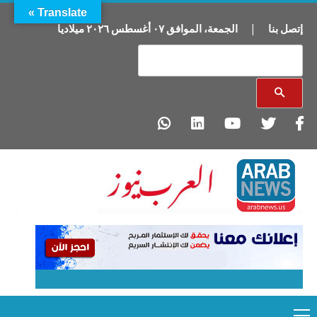
Translate »
إتصل بنا
|
الجمعة
،
الموافق
٠٧
أغسطس
٢٠٢٦
ميلاديا
Primary
Ski