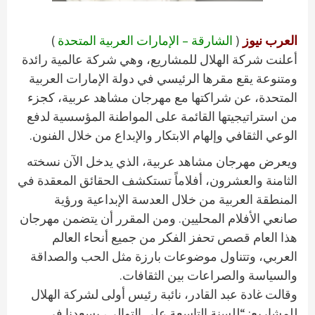
العرب نيوز
(
الشارقة – الإمارات العربية المتحدة
)
أعلنت شركة الهلال للمشاريع، وهي شركة عالمية رائدة
ومتنوعة يقع مقرها الرئيسي في دولة الإمارات العربية
المتحدة، عن شراكتها مع مهرجان مشاهد عربية، كجزء
من استراتيجيتها القائمة على المواطنة المؤسسية لدفع
الوعي الثقافي وإلهام الابتكار والإبداع من خلال الفنون.
ويعرض مهرجان مشاهد عربية، الذي يدخل الآن نسخته
الثامنة والعشرون، أفلاماً تستكشف الحقائق المعقدة في
المنطقة العربية من خلال العدسة الإبداعية ورؤية
صانعي الأفلام المحليين. ومن المقرر أن يتضمن مهرجان
هذا العام قصص تحفز الفكر من جميع أنحاء العالم
العربي، وتتناول موضوعات بارزة مثل الحب والصداقة
والسياسة والصراعات بين الثقافات.
وقالت غادة عبد القادر، نائبة رئيس أولى لشركة الهلال
للمشاريع: “للسنة التاسعة على التوالي، يسعدنا في