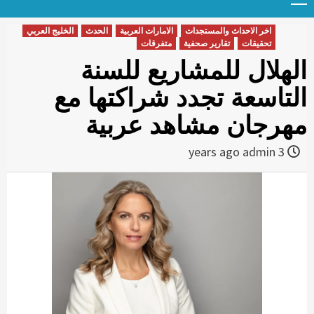
Menu
t
conten
اخر الاحداث والمستجدات
الامارات العربية
الحدث
الخليج العربي
تحقيقات
تقارير صحفية
متفرقات
الهلال للمشاريع للسنة
التاسعة تجدد شراكتها مع
مهرجان مشاهد عربية
admin
3 years ago