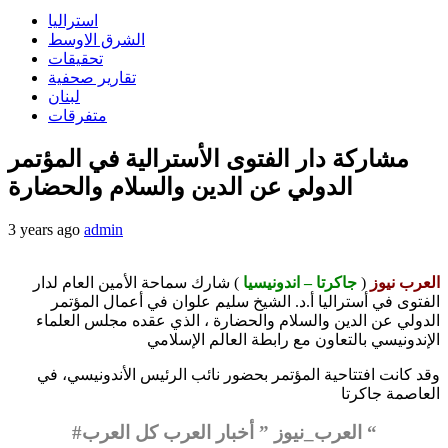
استراليا
الشرق الاوسط
تحقيقات
تقارير صحفية
لبنان
متفرقات
مشاركة دار الفتوى الأسترالية في المؤتمر
الدولي عن الدين والسلام والحضارة
3 years ago
admin
العرب نيوز
(
جاكرتا – اندونيسيا
) شارك سماحة الأمين العام لدار
الفتوى في أستراليا أ.د. الشيخ سليم علوان في أعمال المؤتمر
الدولي عن الدين والسلام والحضارة ، الذي عقده مجلس العلماء
الإندونيسي بالتعاون مع رابطة العالم الإسلامي
وقد كانت افتتاحية المؤتمر بحضور نائب الرئيس الأندونيسي، في
العاصمة جاكرتا
#العرب_نيوز ” أخبار العرب كل العرب “