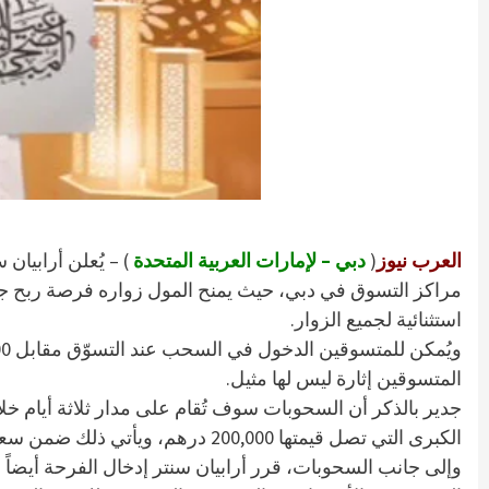
العرب نيوز
(
دبي – لإمارات العربية المتحدة
) – يُعلن أرابيان
استثنائية لجميع الزوار.
المتسوقين إثارة ليس لها مثيل.
جدير بالذكر أن السحوبات سوف تُقام على مدار ثلاثة أيام خلا
الكبرى التي تصل قيمتها 200,000 درهم، ويأتي ذلك ضمن سعي أرابيان سنتر نحو إدخال السعادة والبهجة على زواره خلال الاحتفال بالعيد.
وإلى جانب السحوبات، قرر أرابيان سنتر إدخال الفرحة أيضا