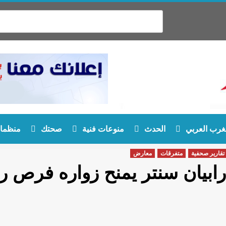
غرب العربي
الحدث
منوعات فنية
صحتك
منظمات
تقارير صحفية
متفرقات
معارض