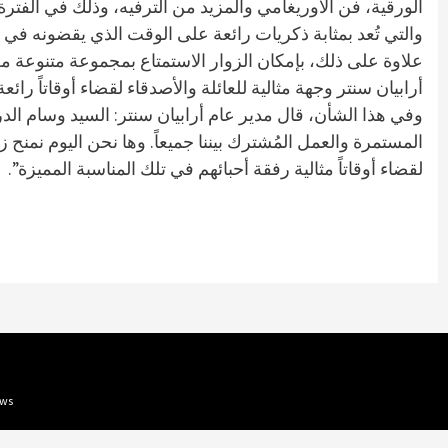
والتي تُعد بمثابة ذكريات رائعة على الوقت الذي يقضونه في أ
علاوة على ذلك، بإمكان الزوار الاستمتاع بمجموعة متنوعة م
أرابيان سنتر وجهة مثالية للعائلة والأصدقاء لقضاء أوقاتاً رائع
وفي هذا الشأن، قال مدير عام أرابيان سنتر: السيد وسام الدره
المستمرة والعمل المُشترك بيننا جميعاً. وها نحن اليوم نم
لقضاء أوقاتاً مثالية رفقة أحبائهم في تلك المناسبة المميزة”.
Arabnews