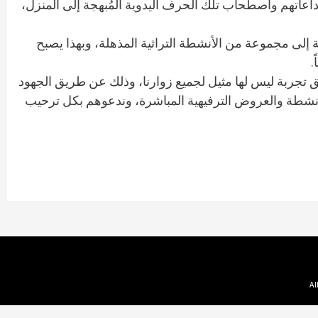
 وهو ما يمنح الأطفال الفرصة لاستعراض إبداعاتهم واصطحاب تلك الحرف اليدوية المُبهجة إلى المنزل،
 إلى مجموعة من الأنشطة التراثية المذهلة، وبهذا يصبح
.
 خلق تجربة ليس لها مثيل لجميع زوارنا، وذلك عن طريق الجهود
الأنشطة والعروض الترفيهية المباشرة، وندعوهم بكل ترحيب