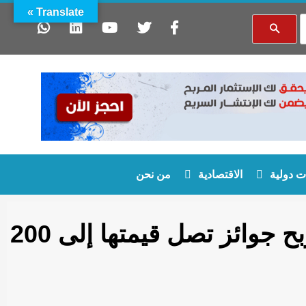
Translate »
 دولية
الاقتصادية
من نحن
احتفالاً بعيد الأضحى المُبارك، أرابيان سنتر يمنح زواره فرص ربح جوائز تصل قيمتها إلى 200