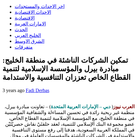
اخر الاحداث والمستجدات
الاحداث الاقتصادية
الاقتصادية
الامارات العربية
الحدث
الخليج العربي
الشرق الاوسط
متفرقات
تمكين الشركات الناشئة في منطقة الخليج:
مبادرة بيرل والمؤسسة الإسلامية لتنمية
القطاع الخاص تعززان التنافسية والاستدامة
3 years ago
Fadi Derbas
العرب نيوز
(
دبي – الإمارات العربية المتحدة
) – تعاونت مبادرة بيرل،
منظمة غير ربحية رائدة في تحسين المساءلة والشفافية المؤسسية
في منطقة الخليج، مع المؤسسة الإسلامية لتنمية القطاع الخاص،
عضو مجموعة البنك الإسلامي للتنمية، لعقد حلقتَيْ نقاش حصريّتَيْن
في المملكة العربية السعودية، هدفتا إلى رفع مستوى التنافسية
والاستدامة في الشركات الناشئة والمؤسسات العاملة في مجال