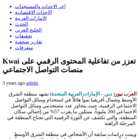
اخر الاحداث والمستجدات
الاحداث الاقتصادية
الامارات العربية
الحدث
الخليج العربي
تحقيقات
تقارير صحفية
متفرقات
Kwai تعزز من تفاعلية المحتوى الرقمي على
منصات التواصل الاجتماعي
3 years ago
admin
العرب نيوز
(
دبي – الإمارات العربية المتحدة
) تشهد منطقة الشرق
الأوسط وشمال أفريقيا نمواً هائلاً في استخدام وسائل التواصل
الاجتماعي الرقمية، حيث يتجاوز عدد مستخدمي وسائل التواصل
الاجتماعي 260 مليوناً، ممثلين ما يقرب 57% من إجمالي سكان
المنطقة، والتي تكشف عن الثورة الرقمية التي تجتاح المنطقة في
المرحلة الراهنة.
وبينت دراسات سابقة أن الأشخاص في منطقة الشرق الأوسط