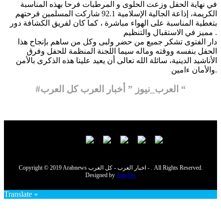
في نهاية الحفل وزعت الحلوى و المرطبات فرحا بهذه المناسبة
الكريمة، إذاعة الجالية الإسلامية 92.1 شاركت المسلمين فرحتهم
بتغطية المناسبة على الهواء مباشرة ، كما كان لفريق الكشافة دور
مميز في الاستقبال والتنظيم .
دار الفتوى تشكر جميع من حضر ولبى وكل من ساهم بإنجاح هذا
الحفل بنفسه ووقته وماله سيما اللجنة المنظمة للحفل وفرق
الأناشيد الدينية، سائلة الله تعالى أن يعيد علينا هذه الذكرى بالأمن
والأمان ءامين.
#العرب_نيوز ” أخبار العرب كل العرب “
Copyright © 2019 Arabnews اخبار العرب - كل العرب - . All Rights Reserved.
Designed by
AmcTag
Translate »