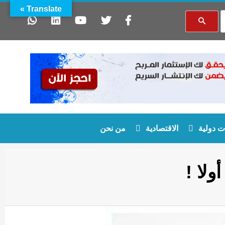
Translate »
 دولية
الاقتصادية
من نحن
لا !