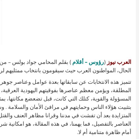
العرب نيوز
(
رؤوس – أقلام
الحال، المواطنون العرب حيث سيقومون بانتخاب ممثليهم لر
تتميز هذه الانتخابات عن سابقاتها بعدة عوامل وعناصر جو
المطلقة، ويؤمن معظم عناصرها بفوقيتهم اليهودية العرقية، 
المسؤولة والقوية، كتلك التي كانت، قبل تضعضع مكانتها، بم
بتثبيت هؤلاء الناس وحمايتهم في مرافئ الأمان والسلامة . 
المتزايدة بعد أن تفشت في مدننا وقرانا مظاهر العنف والقت
العناصر بالتفصيل، فما يهمنا، في هذه المقالة، هو امكانية 
أمام ظاهرة متنامية أم لا.