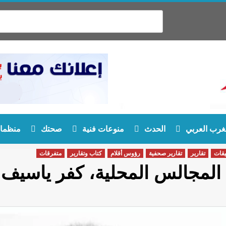
غرب العربي
الحدث
منوعات فنية
صحتك
منظمات
يقات
تقارير
تقارير صحفية
رؤوس أقلام
كتاب وتقارير
متفرقات
المجالس المحلية، كفر ياسيف أو