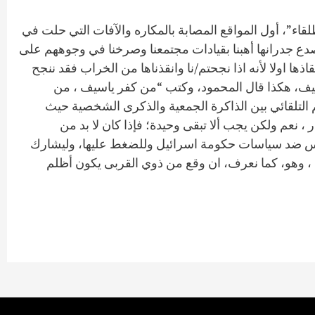
قاء”، أول المواقع المصابة بالمكاره والآفات التي حلت في
تصدع جدرانها أهبنا بقيادات مجتمعنا وصرخنا في وجوههم على
ها اولا لأنه اذا نجحتم/نا وانقذناها من الخراب فقد ننجح
سيف، هكذا قال المحمود، وكتب “من كفر ياسيف ، من
التلقائي بين الذاكرة الجمعية والذكرى الشخصية حيث
 نعم ولكن يجب ألا تبقى وحيدة؛ فإذا كان لا بد من
اساس ضد سياسات حكومة اسرائيل وللضغط عليها، وليشارك
، وهو، كما نعرف، ان وقع من ذوي القربى يكون أظلم