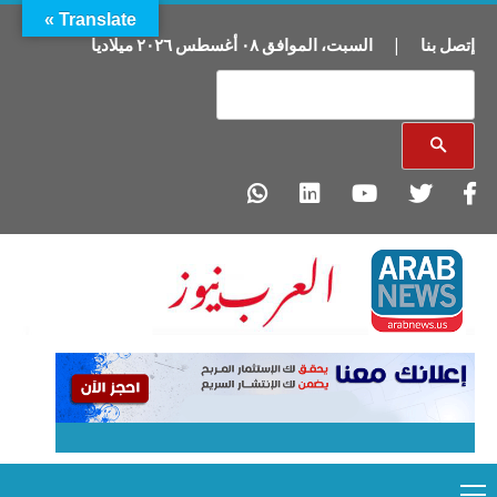
Translate »
إتصل بنا
|
السبت
،
الموافق
٠٨
أغسطس
٢٠٢٦
ميلاديا
Primary
Ski