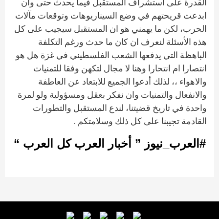
القدرة على استشراف المستقبل فيما يحدث حتى وان
ابدعت قريحتهم في وضع السيناريوهات وتوقعات مآلات
الحرب، لكن ما يهمني هو ان المستقبل سيجيب على كل
هذه الأسئلة لنعرف ان كان ما حدث ورغم التكلفة
الباهظة التي يدفعها الشعب الفلسطيني في غزة هل هو
انتصارا ام انتحارا وهنا لا مجال لتكهن وفقا للتمنيات
والاهواء ،، لذلك أدعوا الجميع للابتعاد عن العاطفة
والانفعال والتمنيات وان نفكر بعقل ومسؤولية ولو لمرة
واحدة في تاريخ قضيتنا، لندع المستقبل والتطورات
القادمة تجيبنا على كل ذلك وسلامتكم .
#العرب_نيوز ” أخبار العرب كل العرب “