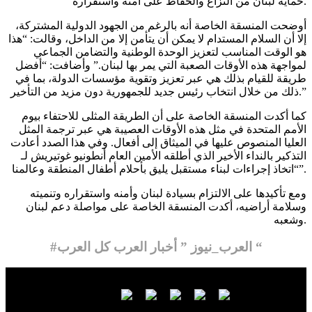
حماية لبنان من النزاع والحفاظ على أمنه واستقراره.
أوضحت المنسقة الخاصة أنه بالرغم من الجهود الدولية المشتركة،
إلا أن السلام المستدام لا يمكن أن يتأمن إلا من الداخل، وقالت: “هذا
هو الوقت المناسب لتعزيز الوحدة الوطنية والتضامن الجماعي
لمواجهة هذه الأوقات الصعبة التي يمر بها لبنان.” وأضافت: “أفضل
طريقة للقيام بذلك هي عبر تعزيز وتقوية مؤسسات الدولة، بما في
ذلك من خلال انتخاب رئيس جديد للجمهورية دون مزيد من التأخير.”
كما أكدت المنسقة الخاصة على أن الطريقة المثلى للاحتفاء بيوم
الأمم المتحدة في مثل هذه الأوقات العصيبة هي عبر ترجمة المثل
العليا المنصوص عليها في الميثاق إلى أفعال. وفي هذا الصدد أعادت
التذكير بالنداء الأخير الذي أطلقه الأمين العام أنطونيو غوتيريش لـ
“اتخاذ إجراءات لبناء مستقبل يليق بأحلام أطفال المنطقة وعالمنا”.
ومع تأكيدها على الالتزام بسيادة لبنان وأمنه واستقراره وتنميته
وسلامة أراضيه، أكدت المنسقة الخاصة على مواصلة دعم لبنان
وشعبه.
#العرب_نيوز ” أخبار العرب كل العرب “