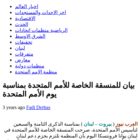
اخبار العالم
اخر الاحداث والمستجدات
الاقتصادية
الحدث
الرياضية منظمات اتحادات
الشرق الاوسط
تحقيقات
لبنان
متفرقات
معارض
منظمات دولية
منظمة الامم المتحدة
بيان للمنسقة الخاصة للأمم المتحدة بمناسبة
يوم الأمم المتحدة
3 years ago
Fadi Derbas
العرب نيوز
(
بيروت – لبنان
) بمناسبة الذكرى الثامنة والسبعين
لتأسيس الأمم المتحدة، صرحت المنسقة الخاصة للأمم المتحدة في
لبنان يوانا فرونتسكا اليوم بأن المنظمة تلتزم بحزم دعم لبنان