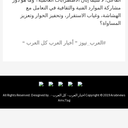
مشاركة الموارد الفنية والثقافية في التعامل مع
الهشاشة، وغياب الاستقرار، وتحفيز الحوار وتعزيز
المساواة؟
#العرب_نيوز ” أخبار العرب كل العرب “
Copyright © 2019 Arabnews اخبار العرب - كل العرب - . All Rights Reserved. Designed by
AmcTag