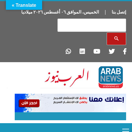
Translate »
إتصل بنا
|
الخميس
،
الموافق
٠٦
أغسطس
٢٠٢٦
ميلاديا
Primary
Ski