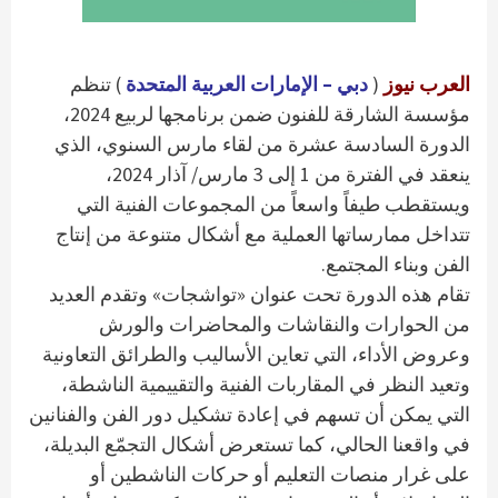
العرب نيوز
(
دبي – الإمارات العربية المتحدة
) تنظم
مؤسسة الشارقة للفنون ضمن برنامجها لربيع 2024،
الدورة السادسة عشرة من لقاء مارس السنوي، الذي
ينعقد في الفترة من 1 إلى 3 مارس/ آذار 2024،
ويستقطب طيفاً واسعاً من المجموعات الفنية التي
تتداخل ممارساتها العملية مع أشكال متنوعة من إنتاج
الفن وبناء المجتمع.
تقام هذه الدورة تحت عنوان «تواشجات» وتقدم العديد
من الحوارات والنقاشات والمحاضرات والورش
وعروض الأداء، التي تعاين الأساليب والطرائق التعاونية
وتعيد النظر في المقاربات الفنية والتقييمية الناشطة،
التي يمكن أن تسهم في إعادة تشكيل دور الفن والفنانين
في واقعنا الحالي، كما تستعرض أشكال التجمّع البديلة،
على غرار منصات التعليم أو حركات الناشطين أو