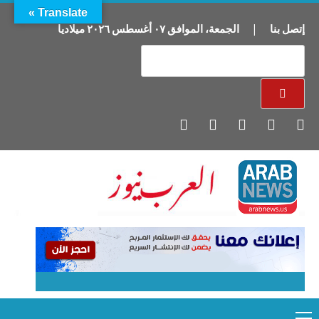
Translate »
إتصل بنا
|
الجمعة
،
الموافق
٠٧
أغسطس
٢٠٢٦
ميلاديا
Primary
Ski