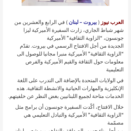
العرب نيوز
(
بيروت – لبنان
) في الرابع والعشرين من
شهر شباط الجاري، زارت السفيرة الأميركية ليزا
جونسون، “الزاوية الثقافية” الأميركية
الجديدة من أجل الافتتاح الرسمي في بيروت. تقدّم
“الزاوية الثقافية” الأميركية منبرا مجانيا للوصول الى
معلومات حول الثقافة والقيم الأميركية والفرص
التعليمية
في الولايات المتحدة بالإضافة الى التدرب على اللغة
الإنكليزية والمهارات الحياتية والانشطة الثقافية. هذه
الخدمات متاحة لجميع اللبنانيين بغض النظر عن خلفيتهم.
خلال الافتتاح، أكّدت السفيرة جونسون أن برامج مثل
“الزاوية الثقافية” الأميركية والتبادل التعليمي هي
مصمّمة
من أجل بناء جسور الصداقة والتفاهم بين شعبي لبنان