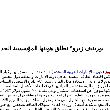
“بوزيتيف زيرو” تطلق هويتها المؤسسية الجد
يوز
(
دبي – الإمارات العربية المتحدة
) شهد عدد من المسؤولين وكبار الشخصيات صباح أمس ال
ذي لإمارة دبي؛ وسعادة هلال المري، مدير عام دائرة الاقتصاد والسيا
ويأتي 
يدفع قدماً جهودها لتطوير حلول ابتكارية موجهة لمنطقة دول مجلس التع
متنقلة، وغيرها من الحلول التي تدعم تحول الطاقة وجهود التنويع الاقت
قديمياً حول رؤية “بوزيتيف زيرو” للاقتصاد الخالي من الكربون، وقد