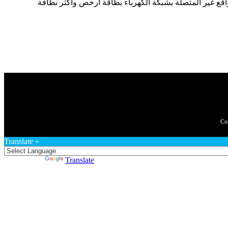
Translate »
Powered by
Translate