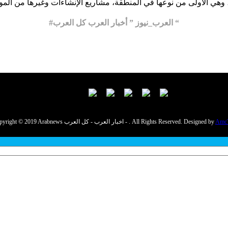
#العرب_نيوز ” أخبار العرب كل العرب “
Amc
Copyright © 2019 Arabnews اخبار العرب - كل العرب - . All Rights Reserved. Designed by