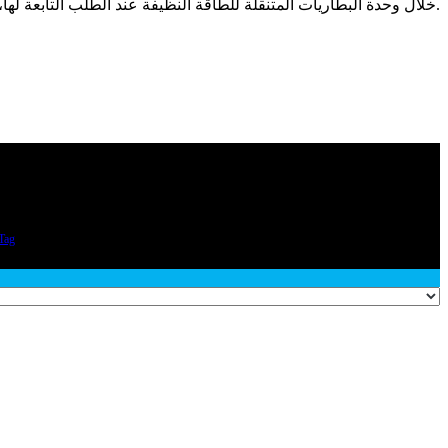
خلال وحدة البطاريات المتنقلة للطاقة النظيفة عند الطلب التابعة لها، وهي الأولى من نوعها في المنطقة، مشاريع الإنشاءات وغيرها من المواقع غير المتصلة بشبكة الكهرباء بطاقة أرخص وأكثر نظافة.
Tag