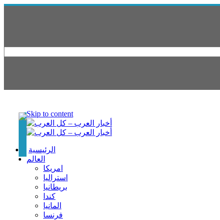
Skip to content
الرئيسية
العالم
امريكا
استراليا
بريطانيا
كندا
المانيا
فرنسا