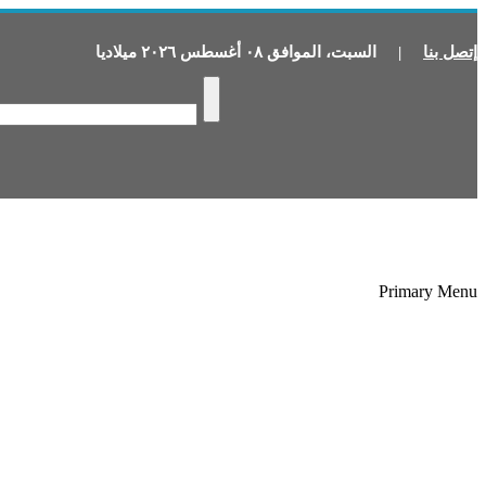
إتصل بنا
|
السبت
،
الموافق
٠٨
أغسطس
٢٠٢٦
ميلاديا
Primary Menu